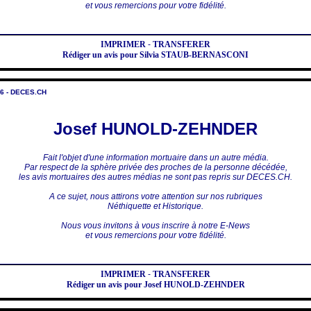
et vous remercions pour votre fidélité.
IMPRIMER
-
TRANSFERER
Rédiger un avis pour Silvia STAUB-BERNASCONI
6 - DECES.CH
Josef HUNOLD-ZEHNDER
Fait l'objet d'une information mortuaire dans un autre média.
Par respect de la sphère privée des proches de la personne décédée,
les avis mortuaires des autres médias ne sont pas repris sur DECES.CH.
A ce sujet, nous attirons votre attention sur nos rubriques
Néthiquette et Historique.
Nous vous invitons à vous inscrire à notre E-News
et vous remercions pour votre fidélité.
IMPRIMER
-
TRANSFERER
Rédiger un avis pour Josef HUNOLD-ZEHNDER