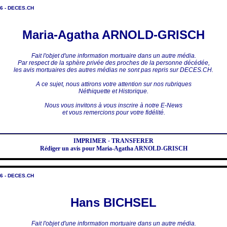
6 - DECES.CH
Maria-Agatha ARNOLD-GRISCH
Fait l'objet d'une information mortuaire dans un autre média.
Par respect de la sphère privée des proches de la personne décédée,
les avis mortuaires des autres médias ne sont pas repris sur DECES.CH.
A ce sujet, nous attirons votre attention sur nos rubriques
Néthiquette et Historique.
Nous vous invitons à vous inscrire à notre E-News
et vous remercions pour votre fidélité.
IMPRIMER
-
TRANSFERER
Rédiger un avis pour Maria-Agatha ARNOLD-GRISCH
6 - DECES.CH
Hans BICHSEL
Fait l'objet d'une information mortuaire dans un autre média.