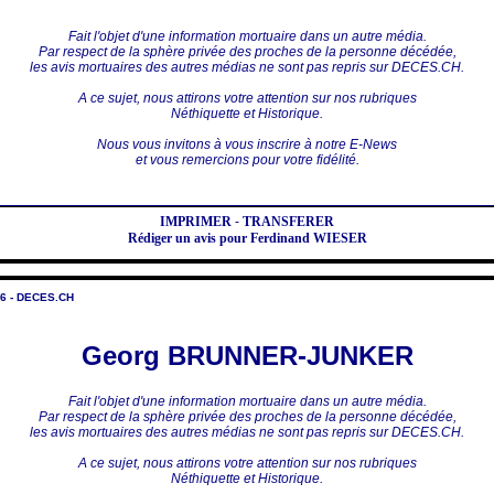
Fait l'objet d'une information mortuaire dans un autre média.
Par respect de la sphère privée des proches de la personne décédée,
les avis mortuaires des autres médias ne sont pas repris sur DECES.CH.
A ce sujet, nous attirons votre attention sur nos rubriques
Néthiquette et Historique.
Nous vous invitons à vous inscrire à notre E-News
et vous remercions pour votre fidélité.
IMPRIMER
-
TRANSFERER
Rédiger un avis pour Ferdinand WIESER
6 - DECES.CH
Georg BRUNNER-JUNKER
Fait l'objet d'une information mortuaire dans un autre média.
Par respect de la sphère privée des proches de la personne décédée,
les avis mortuaires des autres médias ne sont pas repris sur DECES.CH.
A ce sujet, nous attirons votre attention sur nos rubriques
Néthiquette et Historique.