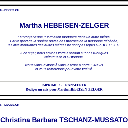
6 - DECES.CH
Martha HEBEISEN-ZELGER
Fait l'objet d'une information mortuaire dans un autre média.
Par respect de la sphère privée des proches de la personne décédée,
les avis mortuaires des autres médias ne sont pas repris sur DECES.CH.
A ce sujet, nous attirons votre attention sur nos rubriques
Néthiquette et Historique.
Nous vous invitons à vous inscrire à notre E-News
et vous remercions pour votre fidélité.
IMPRIMER
-
TRANSFERER
Rédiger un avis pour Martha HEBEISEN-ZELGER
6 - DECES.CH
Christina Barbara TSCHANZ-MUSSATO