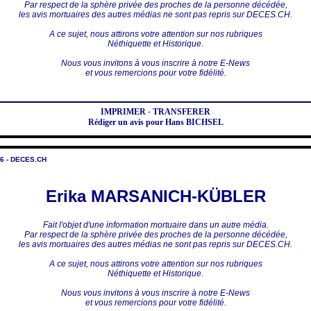
Par respect de la sphère privée des proches de la personne décédée,
les avis mortuaires des autres médias ne sont pas repris sur DECES.CH.
A ce sujet, nous attirons votre attention sur nos rubriques
Néthiquette et Historique.
Nous vous invitons à vous inscrire à notre E-News
et vous remercions pour votre fidélité.
IMPRIMER
-
TRANSFERER
Rédiger un avis pour Hans BICHSEL
6 - DECES.CH
Erika MARSANICH-KÜBLER
Fait l'objet d'une information mortuaire dans un autre média.
Par respect de la sphère privée des proches de la personne décédée,
les avis mortuaires des autres médias ne sont pas repris sur DECES.CH.
A ce sujet, nous attirons votre attention sur nos rubriques
Néthiquette et Historique.
Nous vous invitons à vous inscrire à notre E-News
et vous remercions pour votre fidélité.