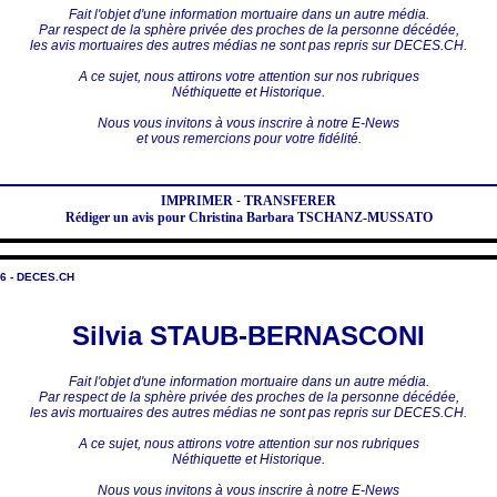
Fait l'objet d'une information mortuaire dans un autre média.
Par respect de la sphère privée des proches de la personne décédée,
les avis mortuaires des autres médias ne sont pas repris sur DECES.CH.
A ce sujet, nous attirons votre attention sur nos rubriques
Néthiquette et Historique.
Nous vous invitons à vous inscrire à notre E-News
et vous remercions pour votre fidélité.
IMPRIMER
-
TRANSFERER
Rédiger un avis pour Christina Barbara TSCHANZ-MUSSATO
6 - DECES.CH
Silvia STAUB-BERNASCONI
Fait l'objet d'une information mortuaire dans un autre média.
Par respect de la sphère privée des proches de la personne décédée,
les avis mortuaires des autres médias ne sont pas repris sur DECES.CH.
A ce sujet, nous attirons votre attention sur nos rubriques
Néthiquette et Historique.
Nous vous invitons à vous inscrire à notre E-News