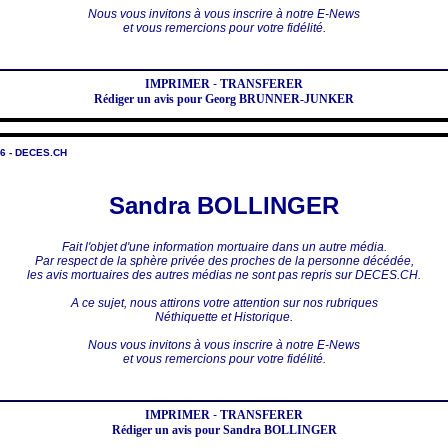
Nous vous invitons à vous inscrire à notre E-News
et vous remercions pour votre fidélité.
IMPRIMER
-
TRANSFERER
Rédiger un avis pour Georg BRUNNER-JUNKER
6 - DECES.CH
Sandra BOLLINGER
Fait l'objet d'une information mortuaire dans un autre média.
Par respect de la sphère privée des proches de la personne décédée,
les avis mortuaires des autres médias ne sont pas repris sur DECES.CH.
A ce sujet, nous attirons votre attention sur nos rubriques
Néthiquette et Historique.
Nous vous invitons à vous inscrire à notre E-News
et vous remercions pour votre fidélité.
IMPRIMER
-
TRANSFERER
Rédiger un avis pour Sandra BOLLINGER