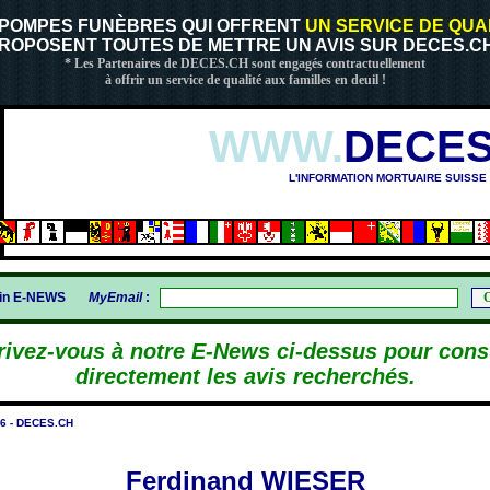
 POMPES FUNÈBRES QUI OFFRENT
UN SERVICE DE QUA
ROPOSENT TOUTES DE METTRE UN AVIS SUR DECES.CH
* Les Partenaires de DECES.CH sont engagés contractuellement
à offrir un service de qualité aux familles en deuil !
WWW.
DECES
L'INFORMATION MORTUAIRE SUISSE
gin E-NEWS
MyEmail
:
rivez-vous à notre E-News ci-dessus pour cons
directement les avis recherchés.
6 - DECES.CH
Ferdinand WIESER