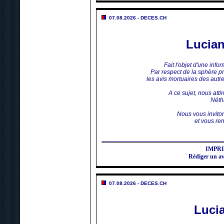
07.08.2026 - DECES.CH
Lucia
Fait l'objet d'une inf
Par respect de la sphère p
les avis mortuaires des aut
A ce sujet, nous atti
Néthi
Nous vous invito
et vous rem
IMPR
Rédiger un 
07.08.2026 - DECES.CH
Luci