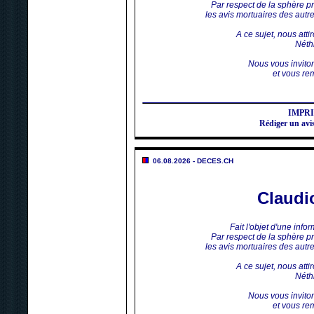
Par respect de la sphère p
les avis mortuaires des aut
A ce sujet, nous atti
Néthi
Nous vous invito
et vous rem
IMPR
Rédiger un av
06.08.2026 - DECES.CH
Claud
Fait l'objet d'une inf
Par respect de la sphère p
les avis mortuaires des aut
A ce sujet, nous atti
Néthi
Nous vous invito
et vous rem