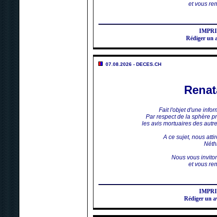
et vous rem
IMPR
Rédiger un 
07.08.2026 - DECES.CH
Rena
Fait l'objet d'une inf
Par respect de la sphère p
les avis mortuaires des aut
A ce sujet, nous atti
Néthi
Nous vous invito
et vous rem
IMPR
Rédiger un 