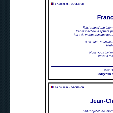
07.08.2026 - DECES.CH
Fran
Fait l'objet d'une inf
Par respect de la sphère p
les avis mortuaires des aut
A ce sujet, nous atti
Néthi
Nous vous invito
et vous rem
IMPR
Rédiger un
06.08.2026 - DECES.CH
Jean-C
Fait l'objet d'une inf