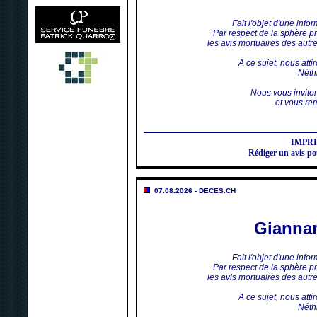
Fait l'objet d'une inf
Par respect de la sphère p
les avis mortuaires des aut
A ce sujet, nous atti
Néthi
Nous vous invito
et vous rem
IMPR
Rédiger un avis 
07.08.2026 - DECES.CH
Gianna
Fait l'objet d'une inf
Par respect de la sphère p
les avis mortuaires des aut
A ce sujet, nous atti
Néthi