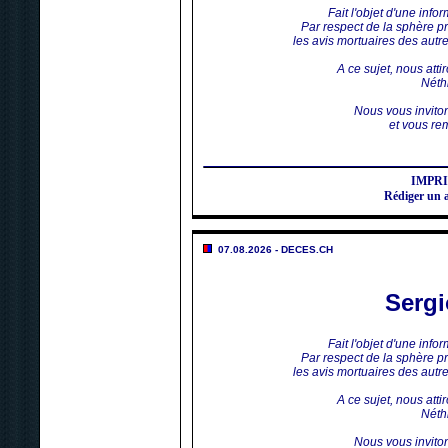
Fait l'objet d'une inf
Par respect de la sphère p
les avis mortuaires des aut
A ce sujet, nous atti
Néthi
Nous vous invito
et vous rem
IMPR
Rédiger un
07.08.2026 - DECES.CH
Serg
Fait l'objet d'une inf
Par respect de la sphère p
les avis mortuaires des aut
A ce sujet, nous atti
Néthi
Nous vous invito