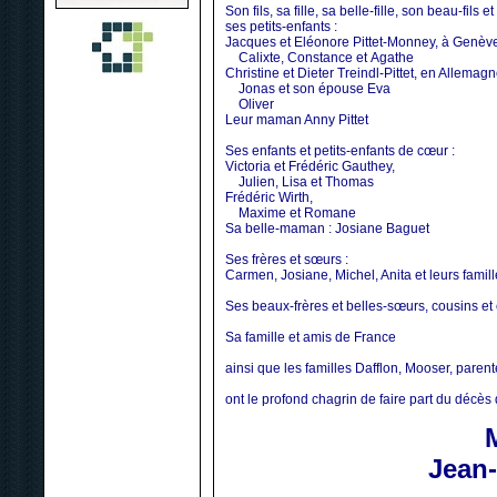
Son fils, sa fille, sa belle-fille, son beau-fils et
ses petits-enfants :
Jacques et Eléonore Pittet-Monney, à Genèv
Calixte, Constance et Agathe
Christine et Dieter Treindl-Pittet, en Allemagn
Jonas et son épouse Eva
Oliver
Leur maman Anny Pittet
Ses enfants et petits-enfants de cœur :
Victoria et Frédéric Gauthey,
Julien, Lisa et Thomas
Frédéric Wirth,
Maxime et Romane
Sa belle-maman : Josiane Baguet
Ses frères et sœurs :
Carmen, Josiane, Michel, Anita et leurs famil
Ses beaux-frères et belles-sœurs, cousins et
Sa famille et amis de France
ainsi que les familles Dafflon, Mooser, parent
ont le profond chagrin de faire part du décès
Jean-