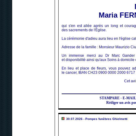
Maria FE
qui s'en est allée après un long et cour
des sacrements de l'Église.
La cérémonie d'adieu aura lieu en l'église ca
Adresse de la famille : Monsieur Maurizio Ci
Un immense merci au Dr Marc Gander 
et disponibilité ainsi qu'aux Soins à domicile
En lieu et place de fleurs, vous pouvez a
le cancer, IBAN CH23 0900 0000 2000 6717 9
Cet avi
STAMPARE
-
E-MAI
Rédiger un avis
30.07.2026 - Pompes funèbres Ghielmetti