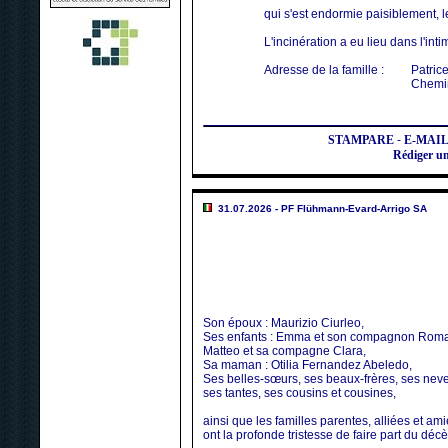
qui s'est endormie paisiblement, le
L'incinération a eu lieu dans l'intim
Adresse de la famille :
Patric
Chemin
STAMPARE
-
E-MAI
Rédiger u
31.07.2026 - PF Flühmann-Evard-Arrigo SA
Son époux : Maurizio Ciurleo,
Ses enfants : Emma et son compagnon Roma
Matteo et sa compagne Clara,
Sa maman : Otilia Fernandez Abeledo,
Ses belles-sœurs, ses beaux-frères, ses neve
ses tantes, ses cousins et cousines,
ainsi que les familles parentes, alliées et am
ont la profonde tristesse de faire part du déc