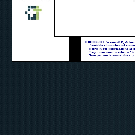
© DECES.CH - Version 8.2, Webmast
L'archivio elettronico del contenu
giorno in cui l'informazione arch
Programmazione certificata "Zero
"Non perdete la vostra vita a gu