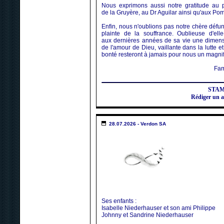
Nous exprimons aussi notre gratitude au 
de la Gruyère, au Dr Aguilar ainsi qu'aux P
Enfin, nous n'oublions pas notre chère défu
plainte de la souffrance. Oublieuse d'el
aux dernières années de sa vie une dimensi
de l'amour de Dieu, vaillante dans la lutte 
bonté resteront à jamais pour nous un magni
Famille Conus, 
STA
Rédiger un 
28.07.2026 - Verdon SA
Ses enfants :
Isabelle Niederhauser et son ami Philippe
Johnny et Sandrine Niederhauser