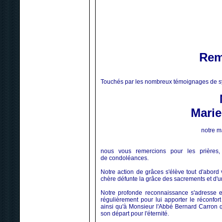
Rem
Touchés par les nombreux témoignages de sy
Mari
notre 
nous vous remercions pour les prières
de condoléances.
Notre action de grâces s'élève tout d'abord
chère défunte la grâce des sacrements et d'u
Notre profonde reconnaissance s'adresse en
régulièrement pour lui apporter le réconfor
ainsi qu'à Monsieur l'Abbé Bernard Carron q
son départ pour l'éternité.