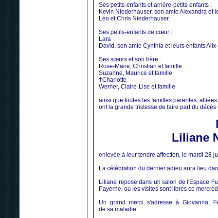
Ses petits-enfants et arrière-petits-enfants :
Kevin Niederhauser, son amie Alexandra et le
Léo et Chris Niederhauser
Ses petits-enfants de cœur :
Lara
David, son amie Cynthia et leurs enfants Ali
Ses sœurs et son frère :
Rose-Marie, Christian et famille
Suzanne, Maurice et famille
†Charlotte
Werner, Claire-Lise et famille
ainsi que toutes les familles parentes, alliées
ont la grande tristesse de faire part du décès
Lilian
enlevée à leur tendre affection, le mardi 28 ju
La célébration du dernier adieu aura lieu dans 
Liliane repose dans un salon de l'Espace Fu
Payerne, où les visites sont libres ce mercred
Un grand merci s'adresse à Giovanna, Fel
de sa maladie.