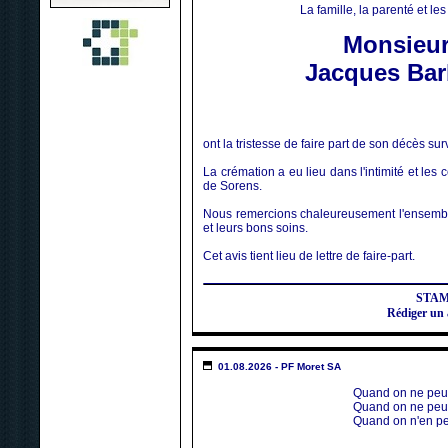
La famille, la parenté et le
Monsieu
Jacques Bar
ont la tristesse de faire part de son décès su
La crémation a eu lieu dans l'intimité et l
de Sorens.
Nous remercions chaleureusement l'ensemble
et leurs bons soins.
Cet avis tient lieu de lettre de faire-part.
STA
Rédiger un
01.08.2026 - PF Moret SA
Quand on ne peut plus agir, 
Quand on ne peut plus prier, o
Quand on n'en peut plus de sou