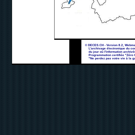
© DECES.CH - Version 8.2, Webma
L'archivage électronique du con
du jour où l'information archivé
Programmation certifiée "Zéro Co
"Ne perdez pas votre vie à la ga