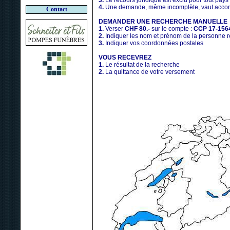
3.
Le recours juridique est exclu pour tout pays
4.
Une demande, même incomplète, vaut accord
Contact
DEMANDER UNE RECHERCHE MANUELLE
1.
Verser
CHF 80.-
sur le compte :
CCP 17-156
2.
Indiquer les nom et prénom de la personne 
3.
Indiquer vos coordonnées postales
VOUS RECEVREZ
1.
Le résultat de la recherche
2.
La quittance de votre versement