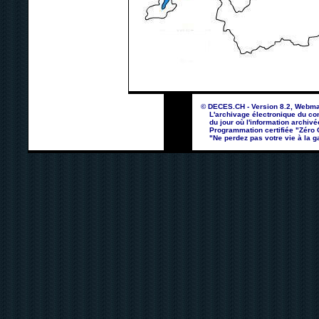
© DECES.CH - Version 8.2, Webma
L'archivage électronique du con
du jour où l'information archivé
Programmation certifiée "Zéro Co
"Ne perdez pas votre vie à la ga