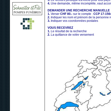
3.
Le recours juridique est exclu pour tout pays
4.
Une demande, même incomplète, vaut accord
DEMANDER UNE RECHERCHE MANUELLE
1.
Verser
CHF 80.-
sur le compte :
CCP 17-156
2.
Indiquer les nom et prénom de la personne 
3.
Indiquer vos coordonnées postales
VOUS RECEVREZ
1.
Le résultat de la recherche
2.
La quittance de votre versement