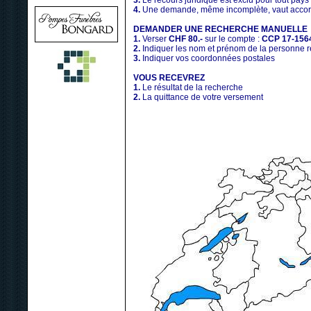
3.
Le recours juridique est exclu pour tout pays
4.
Une demande, même incomplète, vaut accord
DEMANDER UNE RECHERCHE MANUELLE
1.
Verser
CHF 80.-
sur le compte :
CCP 17-156
2.
Indiquer les nom et prénom de la personne 
3.
Indiquer vos coordonnées postales
VOUS RECEVREZ
1.
Le résultat de la recherche
2.
La quittance de votre versement