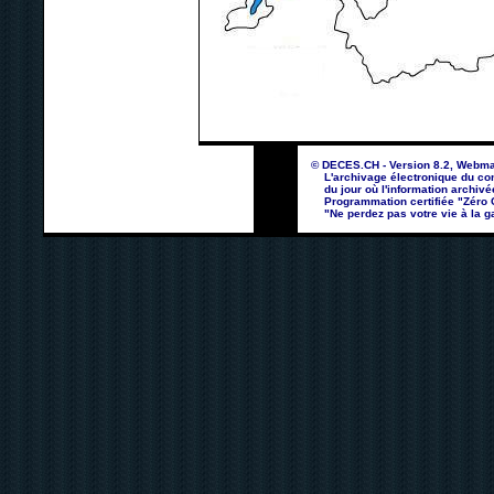
© DECES.CH - Version 8.2, Webma
L'archivage électronique du con
du jour où l'information archivé
Programmation certifiée "Zéro Co
"Ne perdez pas votre vie à la ga