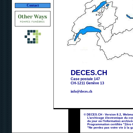
Contact
DECES.CH
Case postale 147
CH-1211 Genève 13
info@deces.ch
© DECES.CH - Version 8.2, Webma
L'archivage électronique du con
du jour où l'information archivé
Programmation certifiée "Zéro Co
"Ne perdez pas votre vie à la ga