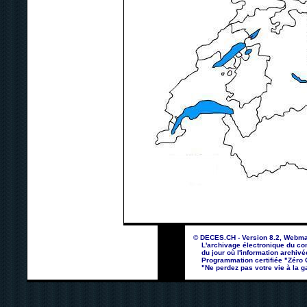
© DECES.CH - Version 8.2, Webma
L'archivage électronique du con
du jour où l'information archivé
Programmation certifiée "Zéro Co
"Ne perdez pas votre vie à la ga