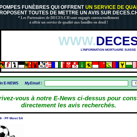
 POMPES FUNÈBRES QUI OFFRENT
UN SERVICE DE QUA
ROPOSENT TOUTES DE METTRE UN AVIS SUR DECES.CH
* Les Partenaires de DECES.CH sont engagés contractuellement
à offrir un service de qualité aux familles en deuil !
WWW.
DECES
L'INFORMATION MORTUAIRE SUISSE
gin E-NEWS
MyEmail
:
rivez-vous à notre E-News ci-dessus pour cons
directement les avis recherchés.
 - PF Moret SA